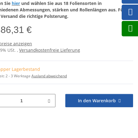
en Sie
hier
und wählen Sie aus 18 Foliensorten in
hiedenen Abmessungen, stärken und Rollenlängen aus. Für
 Versand die richtige Polsterung.
486,31 €
preise anzeigen
19% USt. ,
Versandkostenfreie Lieferung
pper Lagerbestand
eit:
2 - 3 Werktage
Ausland abweichend
In den Warenkorb