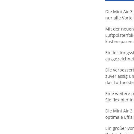
Die Mini Air 3
nur alle Vort
Mit der neuen
Luftpolsterfol
kostensparen
Ein leistungss
ausgezeichnet
Die verbessert
zuverlässig un
das Luftpolst
Eine weitere 
Sie flexibler
Die Mini Air 
optimale Effiz
Ein großer Vor