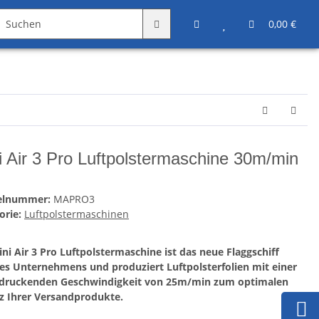
Angebote
Sonstiges
0,00 €
i Air 3 Pro Luftpolstermaschine 30m/min
kelnummer:
MAPRO3
orie:
Luftpolstermaschinen
ini Air 3 Pro Luftpolstermaschine ist das neue Flaggschiff
es Unternehmens und produziert Luftpolsterfolien mit einer
druckenden Geschwindigkeit von 25m/min zum optimalen
z Ihrer Versandprodukte.