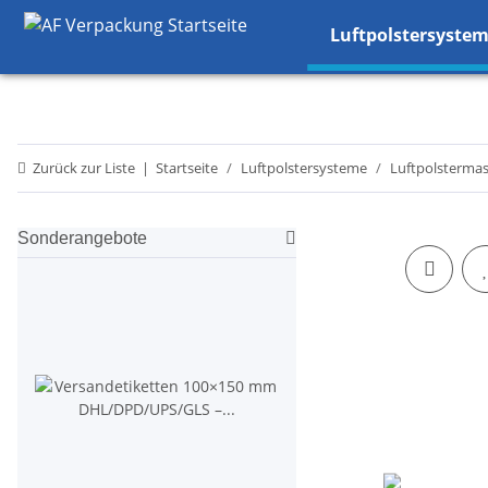
Luftpolstersyste
Zurück zur Liste
Startseite
Luftpolstersysteme
Luftpolsterma
Sonderangebote