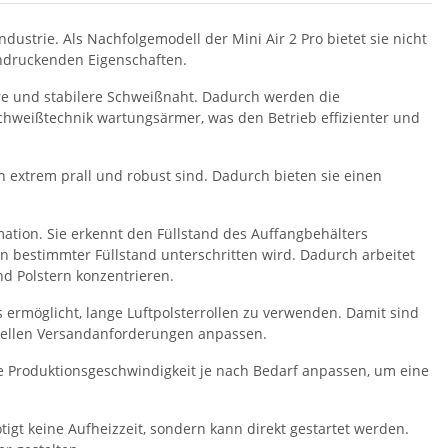
ustrie. Als Nachfolgemodell der Mini Air 2 Pro bietet sie nicht
eindruckenden Eigenschaften.
ere und stabilere Schweißnaht. Dadurch werden die
 Schweißtechnik wartungsärmer, was den Betrieb effizienter und
en extrem prall und robust sind. Dadurch bieten sie einen
mation. Sie erkennt den Füllstand des Auffangbehälters
ein bestimmter Füllstand unterschritten wird. Dadurch arbeitet
d Polstern konzentrieren.
 ermöglicht, lange Luftpolsterrollen zu verwenden. Damit sind
iduellen Versandanforderungen anpassen.
die Produktionsgeschwindigkeit je nach Bedarf anpassen, um eine
nötigt keine Aufheizzeit, sondern kann direkt gestartet werden.