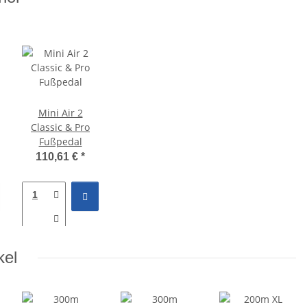
Mini Air 2
Classic & Pro
Fußpedal
110,61 €
*
kel