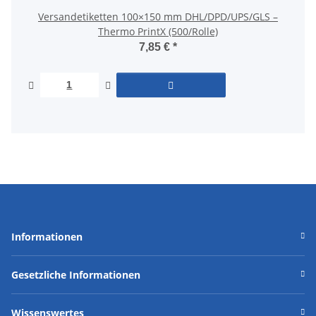
Versandetiketten 100×150 mm DHL/DPD/UPS/GLS –
Thermo PrintX (500/Rolle)
7,85 €
*
Informationen
Gesetzliche Informationen
Wissenswertes