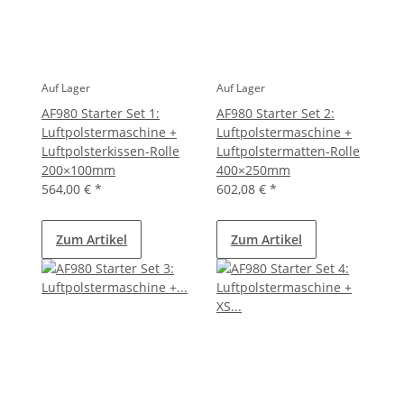
Auf Lager
Auf Lager
AF980 Starter Set 1:
AF980 Starter Set 2:
Luftpolstermaschine +
Luftpolstermaschine +
Luftpolsterkissen-Rolle
Luftpolstermatten-Rolle
200×100mm
400×250mm
564,00 €
*
602,08 €
*
Zum Artikel
Zum Artikel