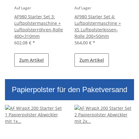
Auf Lager
Auf Lager
AF980 Starter Set 3:
AF980 Starter Set 4:
Luftpolstermaschine +
Luftpolstermaschine +
Luftpolsterröhren-Rolle
XS Luftpolsterkissen-
400×310mm
Rolle 200×50mm
602,08 €
*
564,00 €
*
Zum Artikel
Zum Artikel
Papierpolster für den Paketversand