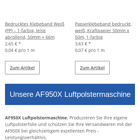
Bedrucktes Klebeband Weiß
Papierklebeband bedruckt,
(PP) – 1-farbig, leise
weiß, Kraftpapier 50mm x
abrollend, 50mm × 66m
50m, 1-farbig
2,65 €
*
3,63 €
*
0,04 € pro 1 m
0,07 € pro 1 m
Zum Artikel
Zum Artikel
Unsere AF950X Luftpolstermaschine
AF950X Luftpolstermaschine.
Produzieren Sie Ihre eigene
Luftpolsterfolie und schützen Sie Ihre Versandwaren mit der
AF950X bei gleichzeitigem exzellenten Preis -
Leistungsverhältnis.