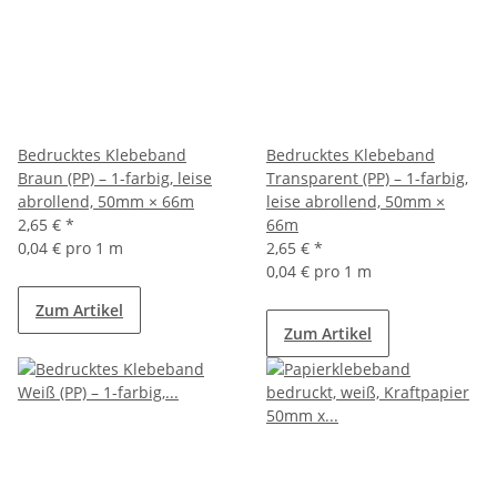
Bedrucktes Klebeband
Bedrucktes Klebeband
Braun (PP) – 1-farbig, leise
Transparent (PP) – 1-farbig,
abrollend, 50mm × 66m
leise abrollend, 50mm ×
2,65 €
*
66m
0,04 € pro 1 m
2,65 €
*
0,04 € pro 1 m
Zum Artikel
Zum Artikel