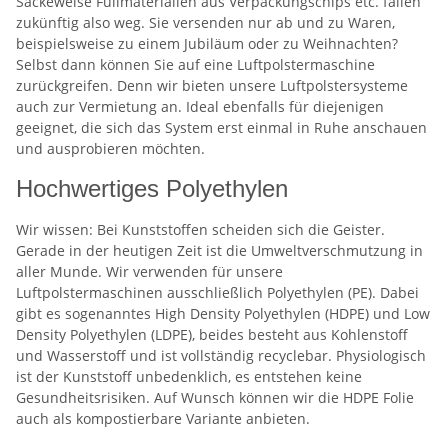
Säckeweise Füllmaterialien aus Verpackungschips etc. fallen
zukünftig also weg. Sie versenden nur ab und zu Waren,
beispielsweise zu einem Jubiläum oder zu Weihnachten?
Selbst dann können Sie auf eine Luftpolstermaschine
zurückgreifen. Denn wir bieten unsere Luftpolstersysteme
auch zur Vermietung an. Ideal ebenfalls für diejenigen
geeignet, die sich das System erst einmal in Ruhe anschauen
und ausprobieren möchten.
Hochwertiges Polyethylen
Wir wissen: Bei Kunststoffen scheiden sich die Geister.
Gerade in der heutigen Zeit ist die Umweltverschmutzung in
aller Munde. Wir verwenden für unsere
Luftpolstermaschinen ausschließlich Polyethylen (PE). Dabei
gibt es sogenanntes High Density Polyethylen (HDPE) und Low
Density Polyethylen (LDPE), beides besteht aus Kohlenstoff
und Wasserstoff und ist vollständig recyclebar. Physiologisch
ist der Kunststoff unbedenklich, es entstehen keine
Gesundheitsrisiken. Auf Wunsch können wir die HDPE Folie
auch als kompostierbare Variante anbieten.