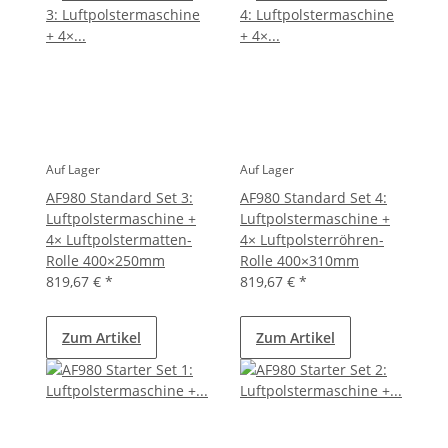
Auf Lager
Auf Lager
AF980 Standard Set 3:
AF980 Standard Set 4:
Luftpolstermaschine +
Luftpolstermaschine +
4× Luftpolstermatten-
4× Luftpolsterröhren-
Rolle 400×250mm
Rolle 400×310mm
819,67 €
*
819,67 €
*
Zum Artikel
Zum Artikel