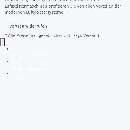
Luftpolstermaschinen profitieren Sie von allen Vorteilen der
modernen Luftpolstersysteme.
Vertrag widerrufen
* Alle Preise inkl. gesetzlicher USt., zzgl.
Versand
+49 (0)40 28479425
Email schreiben
Nachhaltigkeit