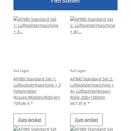
Hersteller
Auf Lager
Auf Lager
AF980 Standard Set 1:
AF980 Standard Set 2:
Luftpolstermaschine + 3
Luftpolstermaschine +
Folienrollen
4× Luftpolsterkissen-
(Kissen/Matten/Röhren)
Rolle 200×100mm
709,06 €
*
667,35 €
*
Zum Artikel
Zum Artikel