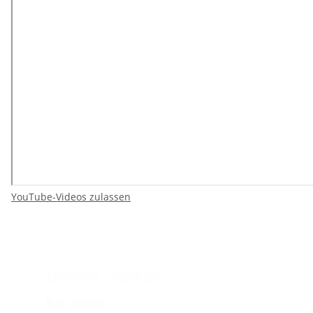
YouTube-Videos zulassen
Unsere Stärken
Ihre Vorteile