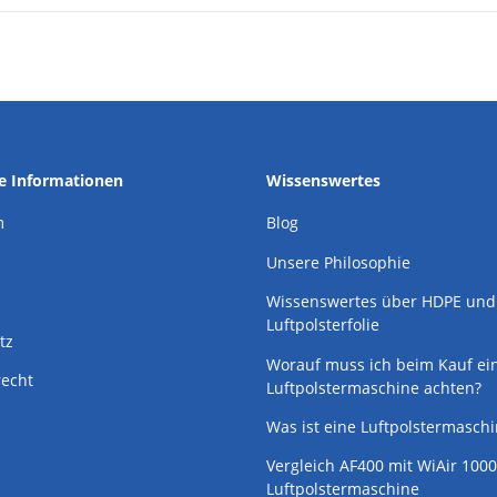
he Informationen
Wissenswertes
m
Blog
Unsere Philosophie
Wissenswertes über HDPE und
Luftpolsterfolie
tz
Worauf muss ich beim Kauf ei
recht
Luftpolstermaschine achten?
Was ist eine Luftpolstermasch
Vergleich AF400 mit WiAir 1000
Luftpolstermaschine