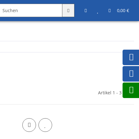
Angebote
Sonstiges
0,00 €
Artikel 1 - 3 von 3