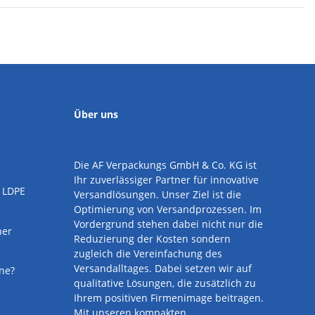
Über uns
Die AF Verpackungs GmbH & Co. KG ist
Ihr zuverlässiger Partner für innovative
 LDPE
Versandlösungen.
Unser Ziel ist die
Optimierung von Versandprozessen. Im
Vordergrund stehen dabei nicht nur die
ner
Reduzierung der Kosten sondern
zugleich die Vereinfachung des
Versandalltages. Dabei setzen wir auf
ine?
qualitative Lösungen, die zusätzlich zu
Ihrem positiven Firmenimage beitragen.
Mit unseren kompakten