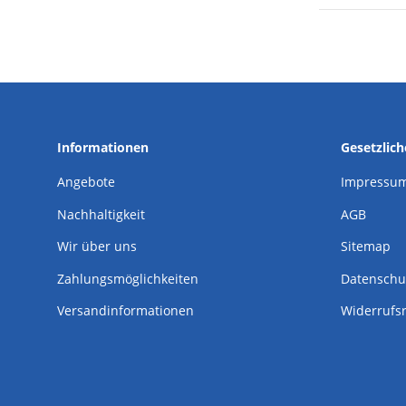
Informationen
Gesetzlic
Angebote
Impressu
Nachhaltigkeit
AGB
Wir über uns
Sitemap
Zahlungsmöglichkeiten
Datenschu
Versandinformationen
Widerrufs