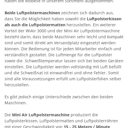
haben die Modelle in unserem Sortiment aufgenommen.
Beide Luftpolstermaschinen
zeichnen sich dadurch aus,
dass Sie die Möglichkeit haben sowohl die
Luftpolsterkissen
als auch die Luftpolstermatten
herzustellen. Ein weiterer
Vorteil der WiAir 3000 und der Mini Air Luftpolstermaschine
besteht darin, dass beide Maschinen sehr leicht und kompakt
sind und somit direkt am Versandplatz eingesetzt werden
können. Die Bedienung ist für jeden Mitarbeiter einfach und
verständlich gestaltet. Die Luftmenge für die Luftpolster
sowie die Schweißtemperatur lassen sich bei beiden Geräten
einstellen. Die Luftpolster werden vollständig mit Luft befüllt
und die Schweißnat ist einwandfrei und ohne Fehler. Somit
sind alle Voraussetzungen erfüllt um Luftpolsterfolien selber
herzustellen.
Es gibt jedoch einige Unterschiede zwischen den beiden
Maschinen.
Die
Mini Air Luftpolstermaschine
produziert die
Luftpolsterkissen, Luftpolstermatten und Luftpolsterröhren
mit einer Geschwindigkeit von
15 - 25 Metern / Minute