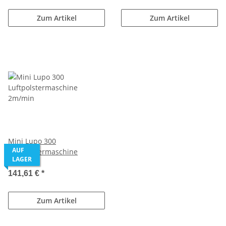
Zum Artikel
Zum Artikel
Mini Lupo 300
AUF
Luftpolstermaschine
LAGER
2m/min
141,61 €
*
Zum Artikel