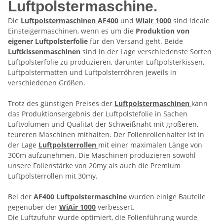
Luftpolstermaschine.
Die
Luftpolstermaschinen AF400
und
Wiair 1000
sind ideale
Einsteigermaschinen, wenn es um die
Produktion von
eigener Luftpolsterfolie
für den Versand geht. Beide
Luftkissenmaschinen
sind in der Lage verschiedenste Sorten
Luftpolsterfolie zu produzieren, darunter Luftpolsterkissen,
Luftpolstermatten und Luftpolsterröhren jeweils in
verschiedenen Größen.
Trotz des günstigen Preises der
Luftpolstermaschinen
kann
das Produktionsergebnis der Luftpolstefolie in Sachen
Luftvolumen und Qualität der Schweißnaht mit größeren,
teureren Maschinen mithalten. Der Folienrollenhalter ist in
der Lage
Luftpolsterrollen
mit einer maximalen Länge von
300m aufzunehmen. Die Maschinen produzieren sowohl
unsere Folienstärke von 20my als auch die Premium
Luftpolsterrollen mit 30my.
Bei der
AF400 Luftpolstermaschine
wurden einige Bauteile
gegenüber der
WiAir 1000
verbessert.
Die Luftzufuhr wurde optimiert, die Folienführung wurde