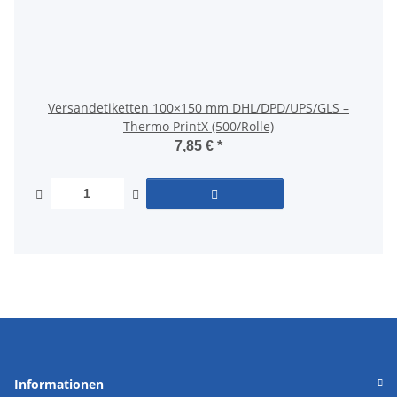
Versandetiketten 100×150 mm DHL/DPD/UPS/GLS –
Thermo PrintX (500/Rolle)
7,85 €
*
Informationen