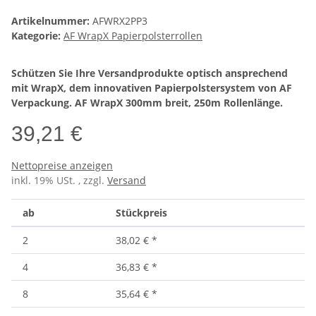
Artikelnummer:
AFWRX2PP3
Kategorie:
AF WrapX Papierpolsterrollen
Schützen Sie Ihre Versandprodukte optisch ansprechend
mit WrapX, dem innovativen Papierpolstersystem von AF
Verpackung. AF WrapX 300mm breit, 250m Rollenlänge.
39,21 €
Nettopreise anzeigen
inkl. 19% USt. , zzgl.
Versand
ab
Stückpreis
2
38,02 €
*
4
36,83 €
*
8
35,64 €
*