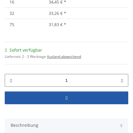
16
34,45 €
*
32
33,26 €
*
75
31,83 €
*
Sofort verfügbar
Lieferzeit:
2 - 3 Werktage
Ausland abweichend
Beschreibung