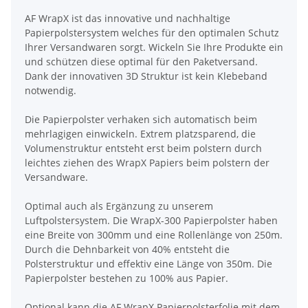
AF WrapX ist das innovative und nachhaltige
Papierpolstersystem welches für den optimalen Schutz
Ihrer Versandwaren sorgt. Wickeln Sie Ihre Produkte ein
und schützen diese optimal für den Paketversand.
Dank der innovativen 3D Struktur ist kein Klebeband
notwendig.
Die Papierpolster verhaken sich automatisch beim
mehrlagigen einwickeln. Extrem platzsparend, die
Volumenstruktur entsteht erst beim polstern durch
leichtes ziehen des WrapX Papiers beim polstern der
Versandware.
Optimal auch als Ergänzung zu unserem
Luftpolstersystem. Die WrapX-300 Papierpolster haben
eine Breite von 300mm und eine Rollenlänge von 250m.
Durch die Dehnbarkeit von 40% entsteht die
Polsterstruktur und effektiv eine Länge von 350m. Die
Papierpolster bestehen zu 100% aus Papier.
Optional kann die AF WrapX Papierpolsterfolie mit dem