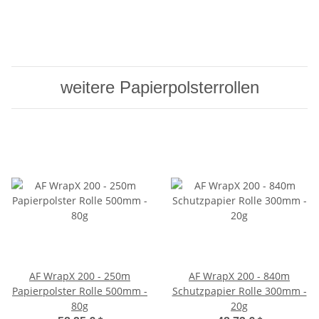
weitere Papierpolsterrollen
AF WrapX 200 - 250m
AF WrapX 200 - 840m
Papierpolster Rolle 500mm -
Schutzpapier Rolle 300mm -
80g
20g