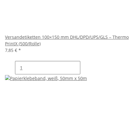
Versandetiketten 100×150 mm DHL/DPD/UPS/GLS – Thermo
PrintX (500/Rolle)
7,85 €
*