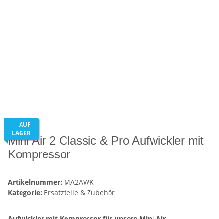
AUF
LAGER
Mini Air 2 Classic & Pro Aufwickler mit
Kompressor
Artikelnummer:
MA2AWK
Kategorie:
Ersatzteile & Zubehör
Aufwickler mit Kompressor für unsere Mini Air