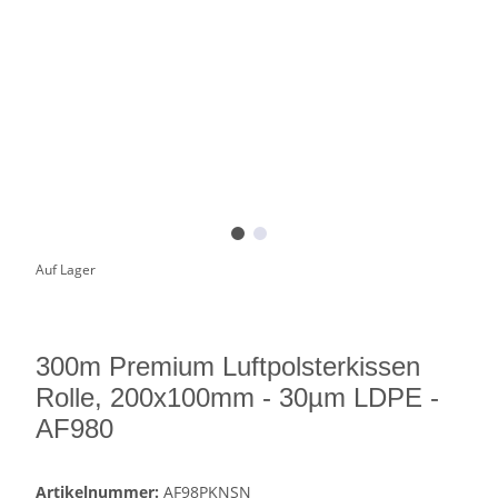
Auf Lager
300m Premium Luftpolsterkissen
Rolle, 200x100mm - 30µm LDPE -
AF980
Artikelnummer:
AF98PKNSN