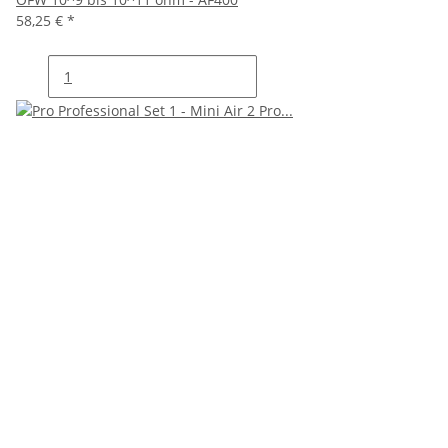
58,25 €
*