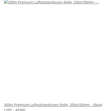
300m Premium Luftpolsterkissen Rolle, 200x100mm - 30µm
LDPE - AF980