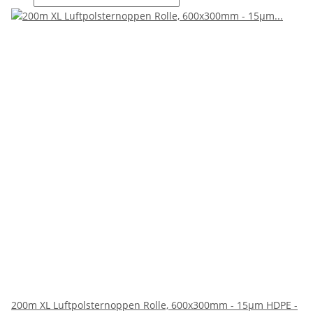
200m XL Luftpolsternoppen Rolle, 600x300mm - 15µm HDPE -