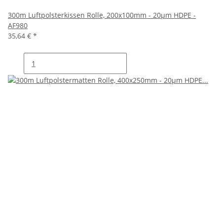
300m Luftpolsterkissen Rolle, 200x100mm - 20µm HDPE -
AF980
35,64 €
*