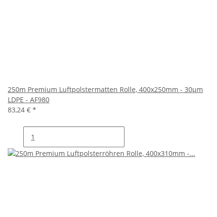
250m Premium Luftpolstermatten Rolle, 400x250mm - 30µm
LDPE - AF980
83,24 €
*