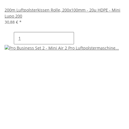
200m Luftpolsterkissen Rolle, 200x100mm - 20µ HDPE - Mini
Lupo 200
30,88 €
*