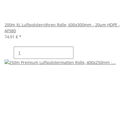
200m XL Luftpolsterröhren Rolle, 600x300mm - 20µm HDPE -
AF980
74,91 €
*