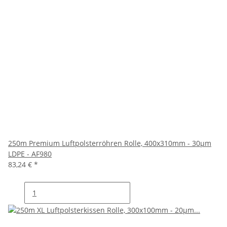
250m Premium Luftpolsterröhren Rolle, 400x310mm - 30µm
LDPE - AF980
83,24 €
*