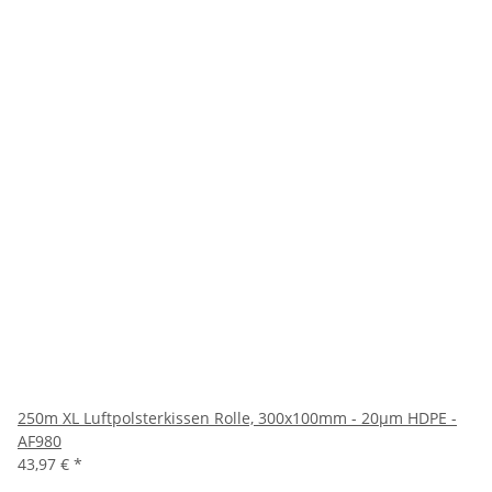
250m XL Luftpolsterkissen Rolle, 300x100mm - 20µm HDPE -
AF980
43,97 €
*