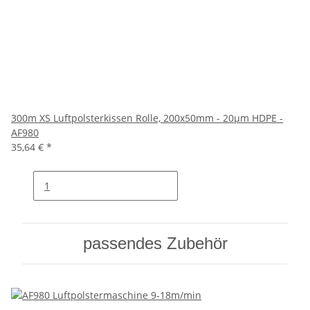
300m XS Luftpolsterkissen Rolle, 200x50mm - 20µm HDPE -
AF980
35,64 €
*
passendes Zubehör