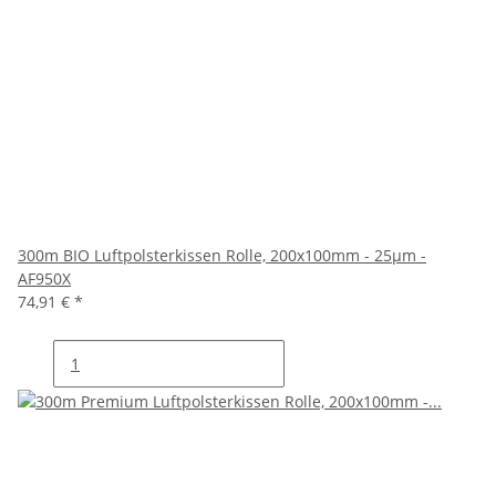
300m BIO Luftpolsterkissen Rolle, 200x100mm - 25µm -
AF950X
74,91 €
*