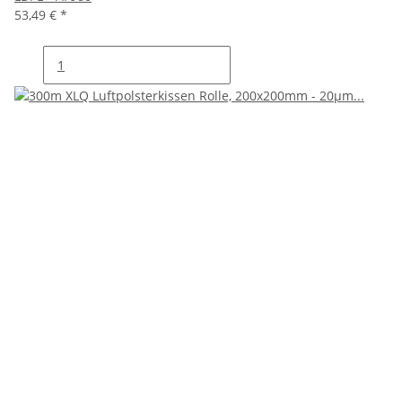
53,49 €
*