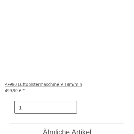
AF980 Luftpolstermaschine 9-18m/min
499,90 €
*
Ähnliche Artikel