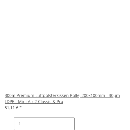
300m Premium Luftpolsterkissen Rolle, 200x100mm - 30µm
LDPE - Mini Air 2 Classic & Pro
51,11 €
*