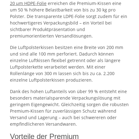
20 µm HDPE-Folie
erreichen die Premium-Kissen eine
um 50 % höhere Belastbarkeit von bis zu 30 kg pro
Polster. Die transparente LDPE-Folie sorgt zudem für ein
hochwertigeres Verpackungsbild – ein Vorteil bei
sichtbarer Produktpräsentation und
premiumorientierten Versandlösungen.
Die Luftpolsterkissen besitzen eine Breite von 200 mm
und sind alle 100 mm perforiert. Dadurch können
einzelne Luftkissen flexibel getrennt oder als längere
Luftpolsterkette verarbeitet werden. Mit einer
Rollenlänge von 300 m lassen sich bis zu ca. 2.200
einzelne Luftpolsterkissen produzieren.
Dank des hohen Luftanteils von über 99 % entsteht eine
besonders materialsparende Verpackungslösung mit
geringem Eigengewicht. Gleichzeitig sorgen die robusten
Premium-Kissen für zuverlässigen Schutz während
Versand und Lagerung – auch bei schwereren oder
empfindlicheren Versandwaren.
Vorteile der Premium