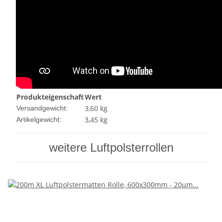
Produkteigenschaft
Wert
3,60 kg
Versandgewicht:
3,45
kg
Artikelgewicht:
weitere Luftpolsterrollen