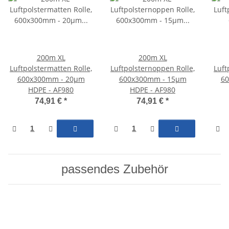
200m XL
200m XL
Luftpolstermatten Rolle,
Luftpolsternoppen Rolle,
Luft
600x300mm - 20µm
600x300mm - 15µm
60
HDPE - AF980
HDPE - AF980
74,91 €
*
74,91 €
*
passendes Zubehör