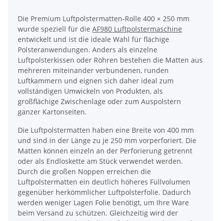
Die Premium Luftpolstermatten-Rolle 400 × 250 mm
wurde speziell für die
AF980 Luftpolstermaschine
entwickelt und ist die ideale Wahl für flächige
Polsteranwendungen. Anders als einzelne
Luftpolsterkissen oder Röhren bestehen die Matten aus
mehreren miteinander verbundenen, runden
Luftkammern und eignen sich daher ideal zum
vollständigen Umwickeln von Produkten, als
großflächige Zwischenlage oder zum Auspolstern
ganzer Kartonseiten.
Die Luftpolstermatten haben eine Breite von 400 mm
und sind in der Länge zu je 250 mm vorperforiert. Die
Matten können einzeln an der Perforierung getrennt
oder als Endloskette am Stück verwendet werden.
Durch die großen Noppen erreichen die
Luftpolstermatten ein deutlich höheres Füllvolumen
gegenüber herkömmlicher Luftpolsterfolie. Dadurch
werden weniger Lagen Folie benötigt, um Ihre Ware
beim Versand zu schützen. Gleichzeitig wird der