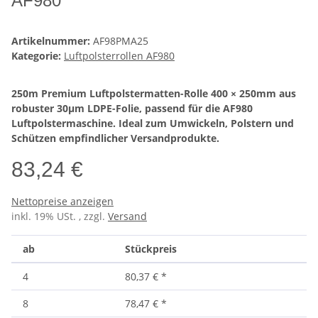
AF980
Artikelnummer:
AF98PMA25
Kategorie:
Luftpolsterrollen AF980
250m Premium Luftpolstermatten-Rolle 400 × 250mm aus
robuster 30µm LDPE-Folie, passend für die AF980
Luftpolstermaschine. Ideal zum Umwickeln, Polstern und
Schützen empfindlicher Versandprodukte.
83,24 €
Nettopreise anzeigen
inkl. 19% USt. , zzgl.
Versand
ab
Stückpreis
4
80,37 €
*
8
78,47 €
*