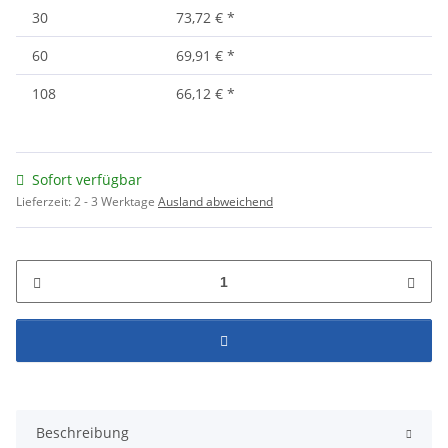
30
73,72 €
*
60
69,91 €
*
108
66,12 €
*
Sofort verfügbar
Lieferzeit:
2 - 3 Werktage
Ausland abweichend
Beschreibung