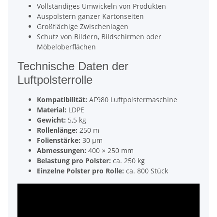
Vollständiges Umwickeln von Produkten
Auspolstern ganzer Kartonseiten
Großflächige Zwischenlagen
Schutz von Bildern, Bildschirmen oder
Möbeloberflächen
Technische Daten der
Luftpolsterrolle
Kompatibilität:
AF980 Luftpolstermaschine
Material:
LDPE
Gewicht:
5,5 kg
Rollenlänge:
250 m
Folienstärke:
30 µm
Abmessungen:
400 × 250 mm
Belastung pro Polster:
ca. 250 kg
Einzelne Polster pro Rolle:
ca. 800 Stück