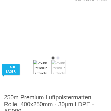
AUF
LAGER
250m Premium Luftpolstermatten
Rolle, 400x250mm - 30µm LDPE -