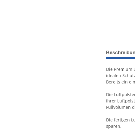
weitere Regis
Beschreibu
Die Premium L
idealen Schut
Bereits ein ei
Die Luftpolst
Ihrer Luftpol
Füllvolumen d
Die fertigen 
sparen.