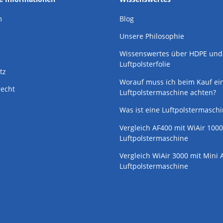
m
Blog
Unsere Philosophie
Wissenswertes über HDPE und
Luftpolsterfolie
tz
Worauf muss ich beim Kauf ei
recht
Luftpolstermaschine achten?
Was ist eine Luftpolstermasch
Vergleich AF400 mit WiAir 1000
Luftpolstermaschine
Vergleich WiAir 3000 mit Mini A
Luftpolstermaschine