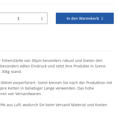
In den Warenkorb
er Folienstärke von 30µm besonders robust und bieten den
 besonders edlen Eindruck und setzt Ihre Produkte in Szene.
u 30kg stand.
 100mm vorperforiert. Somit können Sie nach der Produktion mit
gere Ketten in beliebiger Länge verwenden. Das hohe
ieren von Versandwaren.
99% aus Luft, wodurch Sie beim Versand Material und Kosten