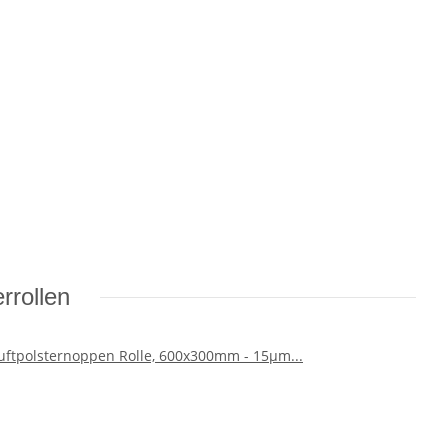
rrollen