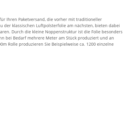
r Ihren Paketversand, die vorher mit traditioneller
der klassischen Luftpolsterfolie am nächsten, bieten dabei
ren. Durch die kleine Noppenstruktur ist die Folie besonders
kann bei Bedarf mehrere Meter am Stück produziert und an
0m Rolle produzieren Sie Beispielweise ca. 1200 einzelne