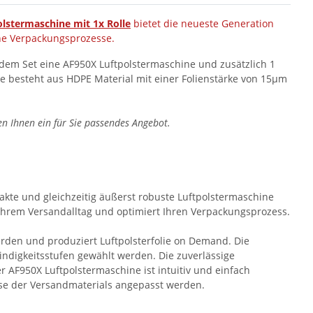
olstermaschine mit 1x Rolle
bietet die neueste Generation
rne Verpackungsprozesse.
in dem Set eine AF950X Luftpolstermaschine und zusätzlich 1
lie besteht aus HDPE Material mit einer Folienstärke von 15µm
en Ihnen ein für Sie passendes Angebot.
kte und gleichzeitig äußerst robuste Luftpolstermaschine
n Ihrem Versandalltag und optimiert Ihren Verpackungsprozess.
rden und produziert Luftpolsterfolie on Demand. Die
ndigkeitsstufen gewählt werden. Die zuverlässige
r AF950X Luftpolstermaschine ist intuitiv und einfach
sse der Versandmaterials angepasst werden.