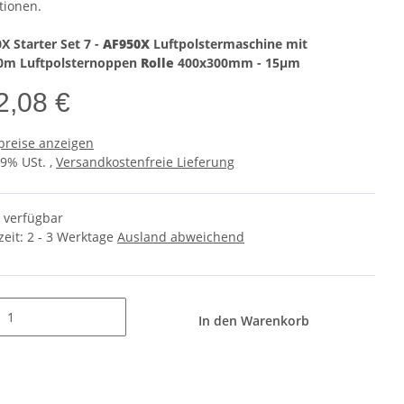
tionen.
X Starter Set 7 -
AF950X
Luftpolstermaschine mit
0m Luftpolsternoppen
Rolle
400x300mm - 15µm
2,08 €
preise anzeigen
19% USt. ,
Versandkostenfreie Lieferung
t verfügbar
zeit:
2 - 3 Werktage
Ausland abweichend
In den Warenkorb