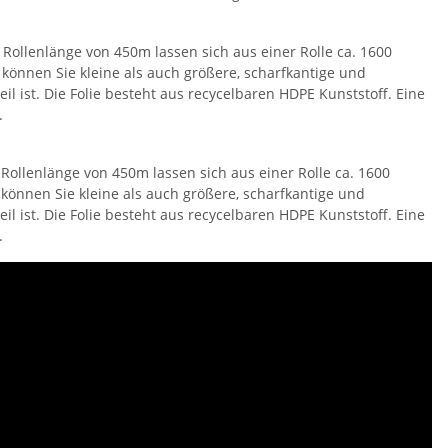
 Rollenlänge von 450m lassen sich aus einer Rolle ca. 1600
önnen Sie kleine als auch größere, scharfkantige und
 ist. Die Folie besteht aus recycelbaren HDPE Kunststoff. Eine
.
 Rollenlänge von 450m lassen sich aus einer Rolle ca. 1600
önnen Sie kleine als auch größere, scharfkantige und
 ist. Die Folie besteht aus recycelbaren HDPE Kunststoff. Eine
.