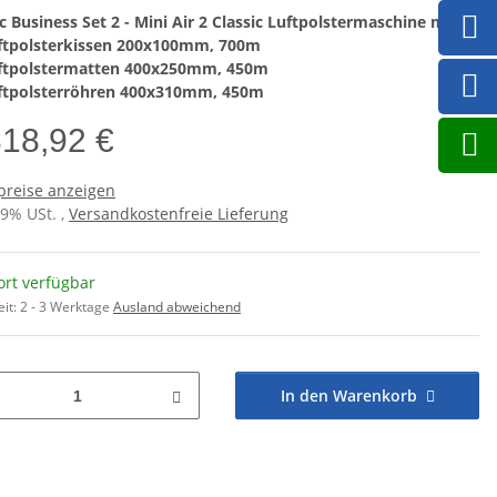
ic Business Set 2 - Mini Air 2 Classic Luftpolstermaschine mit
ftpolsterkissen 200x100mm, 700m
ftpolstermatten 400x250mm, 450m
ftpolsterröhren 400x310mm, 450m
818,92 €
preise anzeigen
19% USt. ,
Versandkostenfreie Lieferung
ort verfügbar
eit:
2 - 3 Werktage
Ausland abweichend
In den Warenkorb