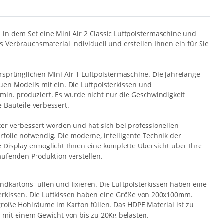
n in dem Set eine Mini Air 2 Classic Luftpolstermaschine und
s Verbrauchsmaterial individuell und erstellen Ihnen ein für Sie
ursprünglichen Mini Air 1 Luftpolstermaschine. Die jahrelange
uen Modells mit ein. Die Luftpolsterkissen und
in. produziert. Es wurde nicht nur die Geschwindigkeit
 Bauteile verbessert.
ter verbessert worden und hat sich bei professionellen
rfolie notwendig. Die moderne, intelligente Technik der
 Display ermöglicht Ihnen eine komplette Übersicht über Ihre
ufenden Produktion verstellen.
ndkartons füllen und fixieren. Die Luftpolsterkissen haben eine
terkissen. Die Luftkissen haben eine Größe von 200x100mm.
roße Hohlräume im Karton füllen. Das HDPE Material ist zu
n mit einem Gewicht von bis zu 20Kg belasten.