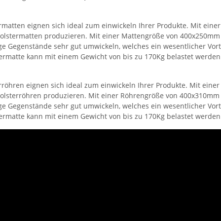
rmatten eignen sich ideal zum einwickeln Ihrer Produkte. Mit einer
polstermatten produzieren. Mit einer Mattengröße von 400x250mm k
e Gegenstände sehr gut umwickeln, welches ein wesentlicher Vorteil
termatte kann mit einem Gewicht von bis zu 170Kg belastet werden
rröhren eignen sich ideal zum einwickeln Ihrer Produkte. Mit einer
polsterröhren produzieren. Mit einer Röhrengröße von 400x310mm k
e Gegenstände sehr gut umwickeln, welches ein wesentlicher Vorteil
termatte kann mit einem Gewicht von bis zu 170Kg belastet werden