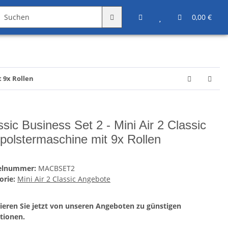
Angebote
Sonstiges
0,00 €
t 9x Rollen
ssic Business Set 2 - Mini Air 2 Classic
tpolstermaschine mit 9x Rollen
kelnummer:
MACBSET2
orie:
Mini Air 2 Classic Angebote
tieren Sie jetzt von unseren Angeboten zu günstigen
tionen.