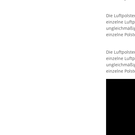
Die Luftpolste
einzelne Luft
ungleichmäßig
einzelne Pols
Die Luftpolste
einzelne Luft
ungleichmäßig
einzelne Pols