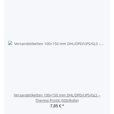
Versandetiketten 100×150 mm DHL/DPD/UPS/GLS –
Thermo PrintX (500/Rolle)
7,85 €
*