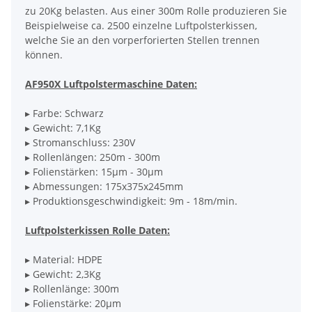
zu 20Kg belasten. Aus einer 300m Rolle produzieren Sie
Beispielweise ca. 2500 einzelne Luftpolsterkissen,
welche Sie an den vorperforierten Stellen trennen
können.
AF950X Luftpolstermaschine Daten:
▸ Farbe: Schwarz
▸ Gewicht: 7,1Kg
▸ Stromanschluss: 230V
▸ Rollenlängen: 250m - 300m
▸ Folienstärken: 15µm - 30µm
▸ Abmessungen: 175x375x245mm
▸ Produktionsgeschwindigkeit: 9m - 18m/min.
Luftpolsterkissen Rolle Daten:
▸ Material: HDPE
▸ Gewicht: 2,3Kg
▸ Rollenlänge: 300m
▸ Folienstärke: 20µm