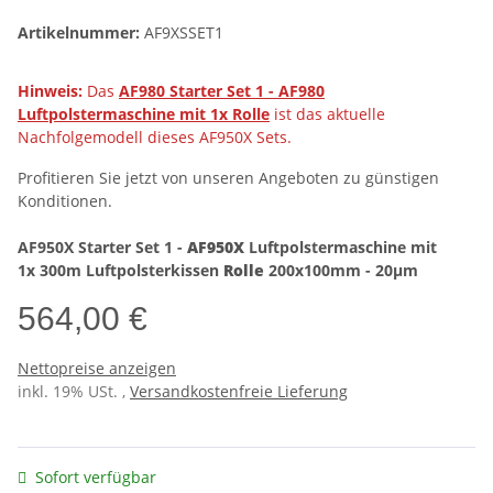
Artikelnummer:
AF9XSSET1
Hinweis:
Das
AF980 Starter Set 1 - AF980
Luftpolstermaschine mit 1x Rolle
ist das aktuelle
Nachfolgemodell dieses AF950X Sets.
Profitieren Sie jetzt von unseren Angeboten zu günstigen
Konditionen.
AF950X Starter Set 1 -
AF950X
Luftpolstermaschine mit
1x 300m Luftpolsterkissen
Rolle
200x100mm - 20µm
564,00 €
Nettopreise anzeigen
inkl. 19% USt. ,
Versandkostenfreie Lieferung
Sofort verfügbar