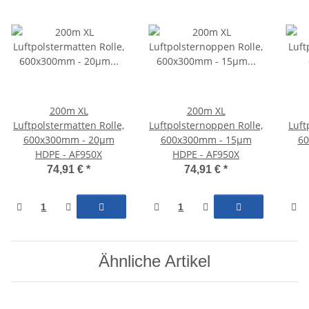
200m XL
200m XL
Luftpolstermatten Rolle,
Luftpolsternoppen Rolle,
Luft
600x300mm - 20µm
600x300mm - 15µm
60
HDPE - AF950X
HDPE - AF950X
74,91 €
*
74,91 €
*
Ähnliche Artikel