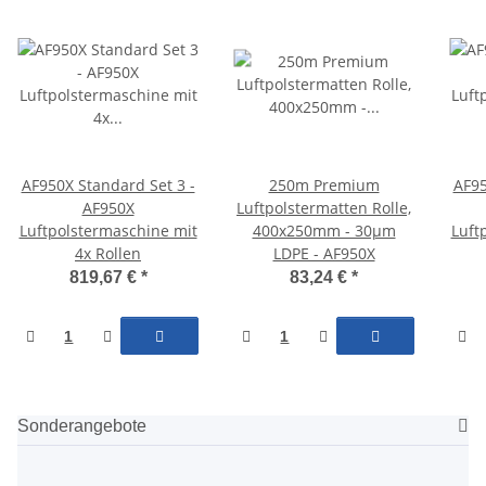
AF950X Standard Set 3 -
250m Premium
AF95
AF950X
Luftpolstermatten Rolle,
Luftpolstermaschine mit
400x250mm - 30µm
Luft
4x Rollen
LDPE - AF950X
819,67 €
*
83,24 €
*
Sonderangebote