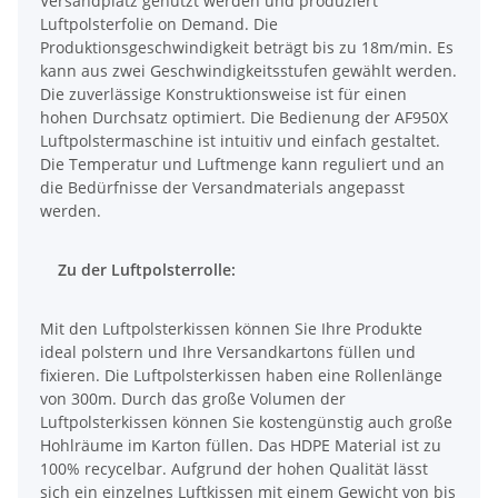
Versandplatz genutzt werden und produziert
Luftpolsterfolie on Demand. Die
Produktionsgeschwindigkeit beträgt bis zu 18m/min. Es
kann aus zwei Geschwindigkeitsstufen gewählt werden.
Die zuverlässige Konstruktionsweise ist für einen
hohen Durchsatz optimiert. Die Bedienung der AF950X
Luftpolstermaschine ist intuitiv und einfach gestaltet.
Die Temperatur und Luftmenge kann reguliert und an
die Bedürfnisse der Versandmaterials angepasst
werden.
Zu der Luftpolsterrolle:
Mit den Luftpolsterkissen können Sie Ihre Produkte
ideal polstern und Ihre Versandkartons füllen und
fixieren. Die Luftpolsterkissen haben eine Rollenlänge
von 300m. Durch das große Volumen der
Luftpolsterkissen können Sie kostengünstig auch große
Hohlräume im Karton füllen. Das HDPE Material ist zu
100% recycelbar. Aufgrund der hohen Qualität lässt
sich ein einzelnes Luftkissen mit einem Gewicht von bis