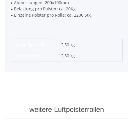
▸ Abmessungen: 200x100mm
▸ Belastung pro Polster: ca. 20Kg
▸ Einzelne Polster pro Rolle: ca. 2200 Stk.
Produkteigenschaft
Wert
12,50 kg
Versandgewicht:
12,30
kg
Artikelgewicht:
weitere Luftpolsterrollen