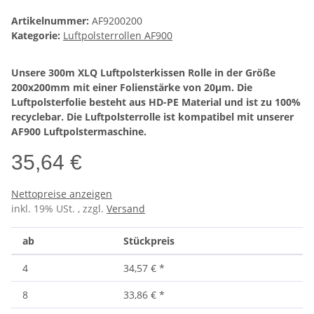
Artikelnummer:
AF9200200
Kategorie:
Luftpolsterrollen AF900
Unsere 300m XLQ Luftpolsterkissen Rolle in der Größe
200x200mm mit einer Folienstärke von 20µm. Die
Luftpolsterfolie besteht aus HD-PE Material und ist zu 100%
recyclebar. Die Luftpolsterrolle ist kompatibel mit unserer
AF900 Luftpolstermaschine.
35,64 €
Nettopreise anzeigen
inkl. 19% USt. , zzgl.
Versand
ab
Stückpreis
4
34,57 €
*
8
33,86 €
*