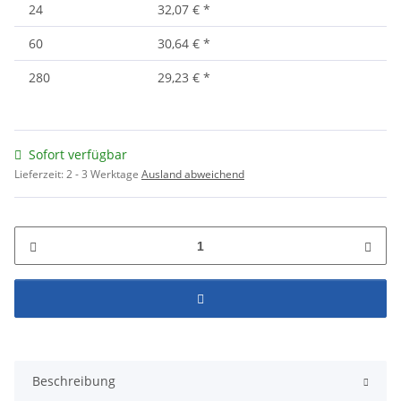
24
32,07 €
*
60
30,64 €
*
280
29,23 €
*
Sofort verfügbar
Lieferzeit:
2 - 3 Werktage
Ausland abweichend
Beschreibung