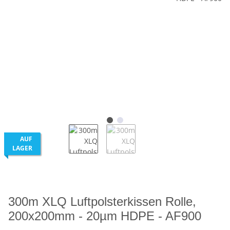
AUF
LAGER
300m XLQ Luftpolsterkissen Rolle,
200x200mm - 20µm HDPE - AF900