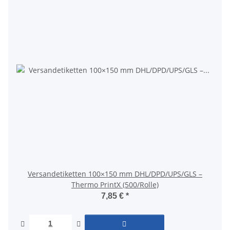
Versandetiketten 100×150 mm DHL/DPD/UPS/GLS –
Thermo PrintX (500/Rolle)
7,85 €
*