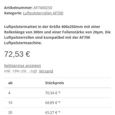
Artikelnummer:
AF7400250
Kategorie:
Luftpolsterrollen AF700
Luftpolstermatten in der Größe 400x250mm mit einer
Rollenlänge von 300m und einer Folienstärke von 20µm. Die
Luftpolsterrollen sind kompatibel mit der AF700
Luftpolstermaschine.
72,53 €
Nettopreise anzeigen
inkl. 19% USt. , zzgl.
Versand
ab
Stückpreis
4
70,34 €
*
10
68,89 €
*
30
65,27 €
*