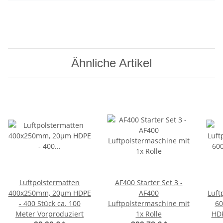
Ähnliche Artikel
Luftpolstermatten
AF400 Starter Set 3 -
400x250mm, 20µm HDPE
AF400
Luft
- 400 Stück ca. 100
Luftpolstermaschine mit
60
Meter Vorproduziert
1x Rolle
HDP