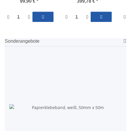
99,90 €
*
399,78 €
*
Sonderangebote