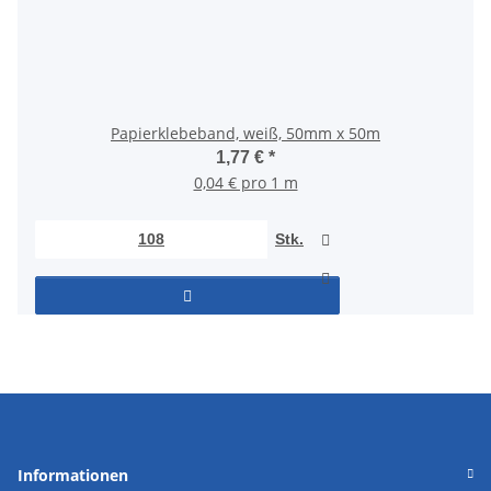
Papierklebeband, weiß, 50mm x 50m
1,77 €
*
0,04 € pro 1 m
Stk.
Informationen