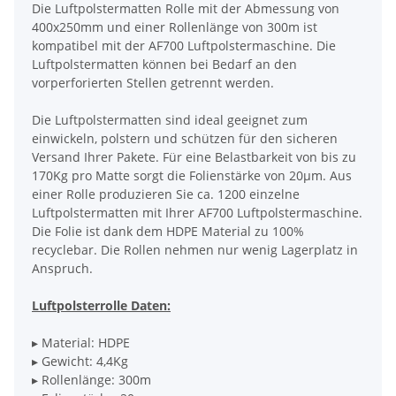
Die Luftpolstermatten Rolle mit der Abmessung von
400x250mm und einer Rollenlänge von 300m ist
kompatibel mit der AF700 Luftpolstermaschine. Die
Luftpolstermatten können bei Bedarf an den
vorperforierten Stellen getrennt werden.
Die Luftpolstermatten sind ideal geeignet zum
einwickeln, polstern und schützen für den sicheren
Versand Ihrer Pakete. Für eine Belastbarkeit von bis zu
170Kg pro Matte sorgt die Folienstärke von 20µm. Aus
einer Rolle produzieren Sie ca. 1200 einzelne
Luftpolstermatten mit Ihrer AF700 Luftpolstermaschine.
Die Folie ist dank dem HDPE Material zu 100%
recyclebar. Die Rollen nehmen nur wenig Lagerplatz in
Anspruch.
Luftpolsterrolle Daten:
▸ Material: HDPE
▸ Gewicht: 4,4Kg
▸ Rollenlänge: 300m