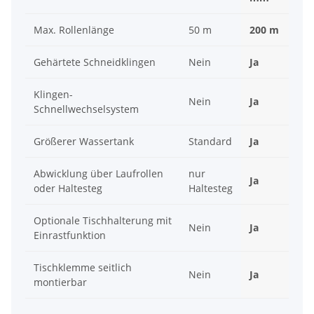
Max. Rollenlänge
50 m
200 m
Gehärtete Schneidklingen
Nein
Ja
Klingen-
Nein
Ja
Schnellwechselsystem
Größerer Wassertank
Standard
Ja
Abwicklung über Laufrollen
nur
Ja
oder Haltesteg
Haltesteg
Optionale Tischhalterung mit
Nein
Ja
Einrastfunktion
Tischklemme seitlich
Nein
Ja
montierbar