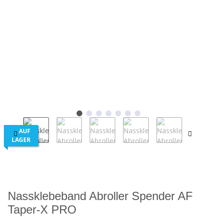
AUF
LAGER
Nassklebeband Abroller Spender AF
Taper-X PRO