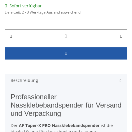
Sofort verfügbar
Lieferzeit:
2 - 3 Werktage
Ausland abweichend
Beschreibung
Professioneller
Nassklebebandspender für Versand
und Verpackung
Der
AF Taper-X PRO Nassklebebandspender
ist die
ideale Lösung für das schnelle und saubere