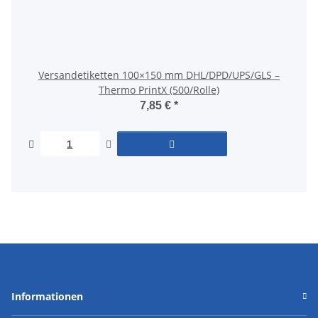
Versandetiketten 100×150 mm DHL/DPD/UPS/GLS –
Thermo PrintX (500/Rolle)
7,85 €
*
Informationen