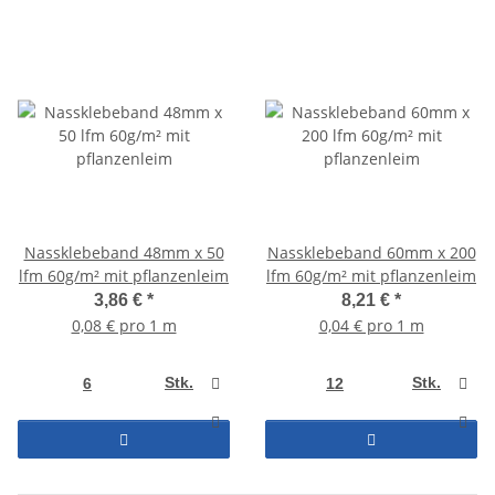
Nassklebeband 48mm x 50
Nassklebeband 60mm x 200
lfm 60g/m² mit pflanzenleim
lfm 60g/m² mit pflanzenleim
3,86 €
*
8,21 €
*
0,08 € pro 1 m
0,04 € pro 1 m
Stk.
Stk.