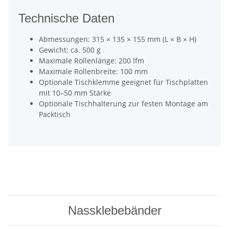
Technische Daten
Abmessungen: 315 × 135 × 155 mm (L × B × H)
Gewicht: ca. 500 g
Maximale Rollenlänge: 200 lfm
Maximale Rollenbreite: 100 mm
Optionale Tischklemme geeignet für Tischplatten
mit 10–50 mm Stärke
Optionale Tischhalterung zur festen Montage am
Packtisch
Nassklebebänder