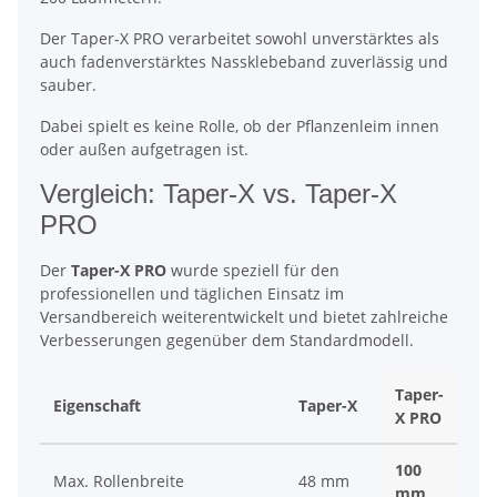
Der Taper-X PRO verarbeitet sowohl unverstärktes als
auch fadenverstärktes Nassklebeband zuverlässig und
sauber.
Dabei spielt es keine Rolle, ob der Pflanzenleim innen
oder außen aufgetragen ist.
Vergleich: Taper-X vs. Taper-X
PRO
Der
Taper-X PRO
wurde speziell für den
professionellen und täglichen Einsatz im
Versandbereich weiterentwickelt und bietet zahlreiche
Verbesserungen gegenüber dem Standardmodell.
Taper-
Eigenschaft
Taper-X
X PRO
100
Max. Rollenbreite
48 mm
mm