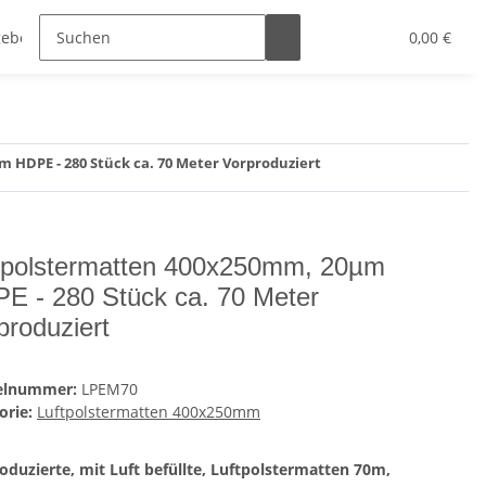
ebote
Nettopreise anzeigen
Sonstiges
0,00 €
 HDPE - 280 Stück ca. 70 Meter Vorproduziert
tpolstermatten 400x250mm, 20µm
E - 280 Stück ca. 70 Meter
produziert
kelnummer:
LPEM70
orie:
Luftpolstermatten 400x250mm
oduzierte, mit Luft befüllte, Luftpolstermatten 70m,