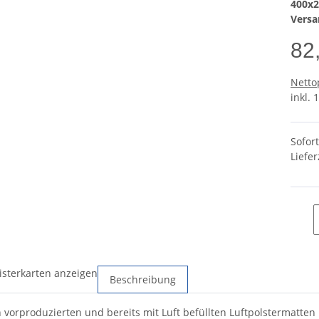
400x2
Versa
82
Netto
inkl. 
Sofor
Liefer
isterkarten anzeigen
Beschreibung
 vorproduzierten und bereits mit Luft befüllten Luftpolstermatten