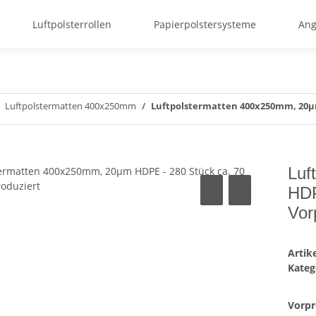
Luftpolsterrollen
Papierpolstersysteme
Ang
Luftpolstermatten 400x250mm
Luftpolstermatten 400x250mm, 20µm
Luf
HDP
Vor
Arti
Kateg
Vorpr