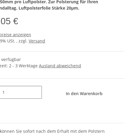
50mm pro Luftpolster. Zur Polsterung für Ihren
ndalltag. Luftpolsterfolie Stärke 20µm.
,05 €
preise anzeigen
19% USt. , zzgl.
Versand
t verfügbar
zeit:
2 - 3 Werktage
Ausland abweichend
In den Warenkorb
 können Sie sofort nach dem Erhalt mit dem Polstern