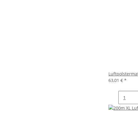
Luftpolsterma
63,01 €
*