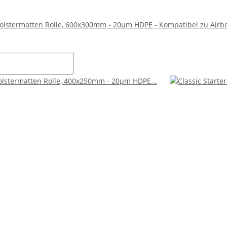
olstermatten Rolle, 600x300mm - 20µm HDPE - Kompatibel zu Airb