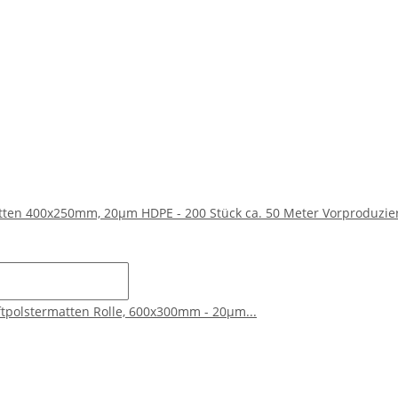
tten 400x250mm, 20µm HDPE - 200 Stück ca. 50 Meter Vorproduzie