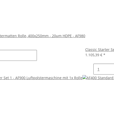
termatten Rolle, 400x250mm - 20µm HDPE - AF980
Classic Starter S
1.105,39 €
*