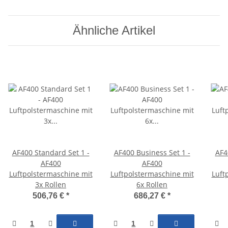
Ähnliche Artikel
AF400 Standard Set 1 -
AF400 Business Set 1 -
AF4
AF400
AF400
Luftpolstermaschine mit
Luftpolstermaschine mit
Luft
3x Rollen
6x Rollen
506,76 €
*
686,27 €
*