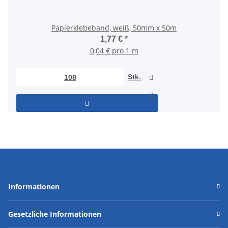
Papierklebeband, weiß, 50mm x 50m
1,77 €
*
0,04 € pro 1 m
Stk.
Informationen
Gesetzliche Informationen