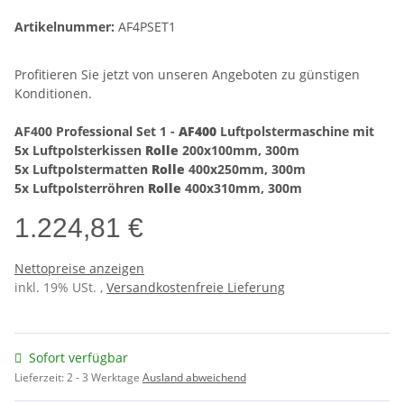
Artikelnummer:
AF4PSET1
Profitieren Sie jetzt von unseren Angeboten zu günstigen
Konditionen.
AF400 Professional Set 1 -
AF400
Luftpolstermaschine mit
5x Luftpolsterkissen
Rolle
200x100mm, 300m
5x Luftpolstermatten
Rolle
400x250mm,
300m
5x Luftpolsterröhren
Rolle
400x310mm,
300m
1.224,81 €
Nettopreise anzeigen
inkl. 19% USt. ,
Versandkostenfreie Lieferung
Sofort verfügbar
Lieferzeit:
2 - 3 Werktage
Ausland abweichend