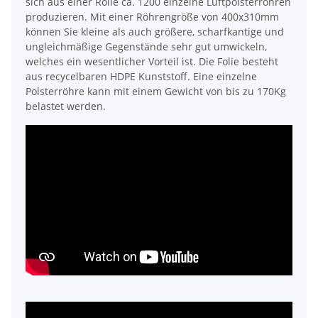
sich aus einer Rolle ca. 1200 einzelne Luftpolsterröhren
produzieren. Mit einer Röhrengröße von 400x310mm
können Sie kleine als auch größere, scharfkantige und
ungleichmäßige Gegenstände sehr gut umwickeln,
welches ein wesentlicher Vorteil ist. Die Folie besteht
aus recycelbaren HDPE Kunststoff. Eine einzelne
Polsterröhre kann mit einem Gewicht von bis zu 170Kg
belastet werden.